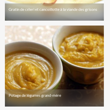
Gratin de céleri et cancoillotte à la viande des grisons
Potage de légumes grand-mère