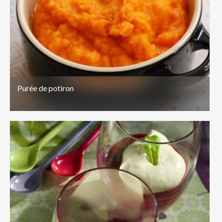
Purée de potiron