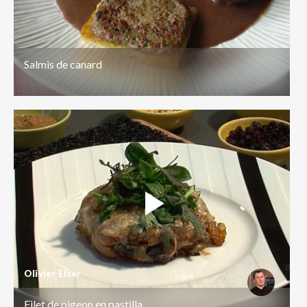
Salmis de canard
Olivier Elzer
Filet de pigeon en pastilla