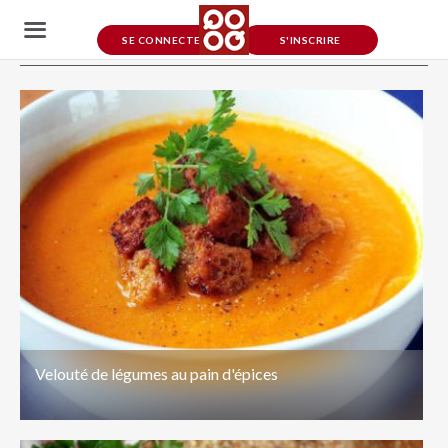
Légumes mania
SE CONNECTER
S'INSCRIRE
Velouté de légumes au pain d'épices