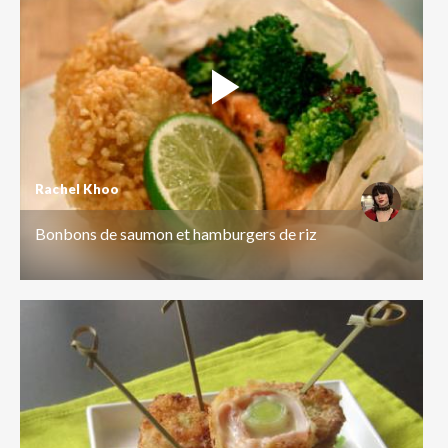
Rachel Khoo
Bonbons de saumon et hamburgers de riz