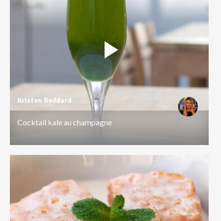
Kristen Beddard
Cocktail kale au champagne