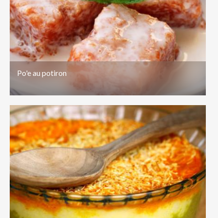
Po'e au potiron