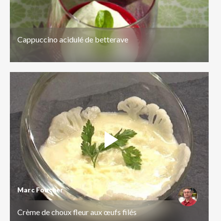
Cappuccino acidulé de betterave
Marc Foucher
Crème de choux fleur aux œufs filés