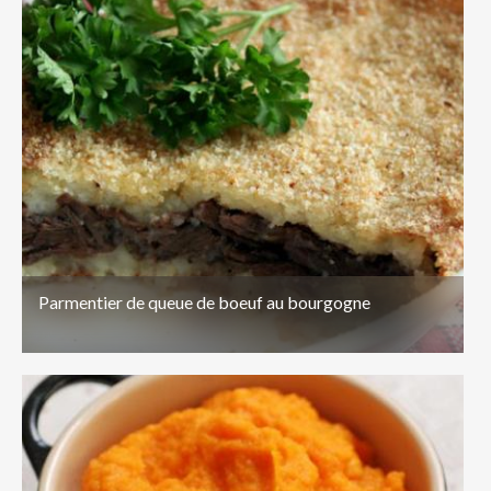
Parmentier de queue de boeuf au bourgogne