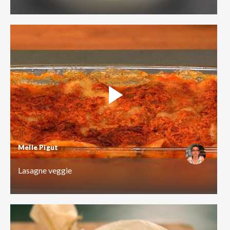
Melle Pigut
Lasagne veggie