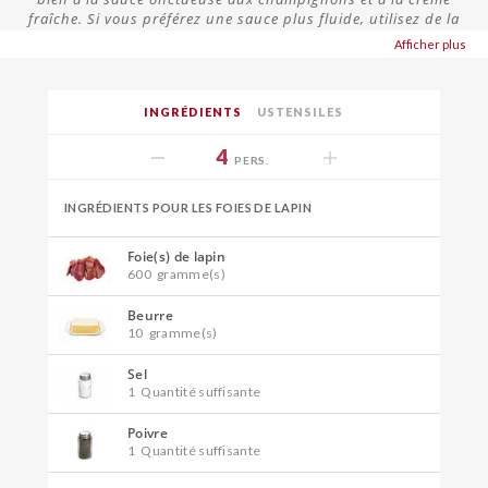
fraîche. Si vous préférez une sauce plus fluide, utilisez de la
crème fleurette.
Afficher plus
INGRÉDIENTS
USTENSILES
4
PERS.
INGRÉDIENTS POUR LES FOIES DE LAPIN
Foie(s) de lapin
600
gramme(s)
Beurre
10
gramme(s)
Sel
1
Quantité suffisante
Poivre
1
Quantité suffisante