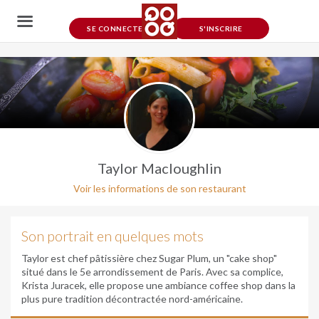
SE CONNECTER
S'INSCRIRE
Taylor Macloughlin
Voir les informations de son restaurant
Son portrait en quelques mots
Taylor est chef pâtissière chez Sugar Plum, un "cake shop"
situé dans le 5e arrondissement de Paris. Avec sa complice,
Krista Juracek, elle propose une ambiance coffee shop dans la
plus pure tradition décontractée nord-américaine.