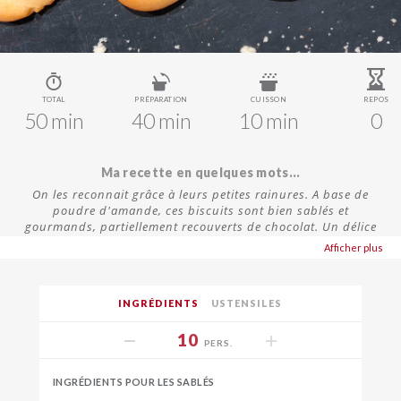
TOTAL
PRÉPARATION
CUISSON
REPOS
50 min
40 min
10 min
0
Ma recette en quelques mots...
On les reconnait grâce à leurs petites rainures. A base de
poudre d'amande, ces biscuits sont bien sablés et
gourmands, partiellement recouverts de chocolat. Un délice
pour le goûter des enfants et des plus grands...
Afficher plus
INGRÉDIENTS
USTENSILES
10
PERS.
INGRÉDIENTS POUR LES SABLÉS