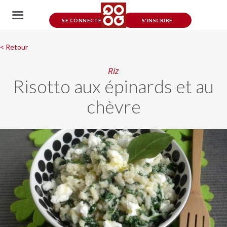
SE CONNECTER
S'INSCRIRE
< Retour
Riz
Risotto aux épinards et au
chèvre