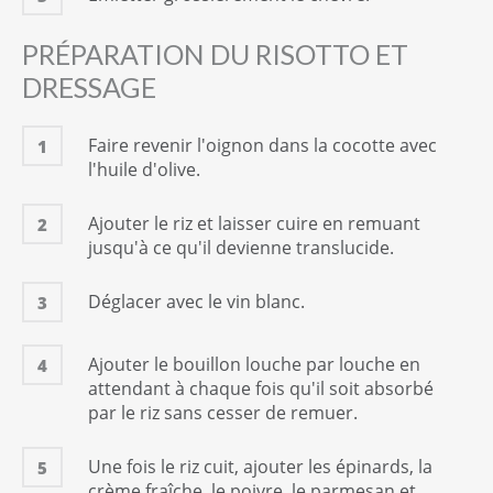
PRÉPARATION DU RISOTTO ET
DRESSAGE
Faire revenir l'oignon dans la cocotte avec
1
l'huile d'olive.
Ajouter le riz et laisser cuire en remuant
2
jusqu'à ce qu'il devienne translucide.
Déglacer avec le vin blanc.
3
Ajouter le bouillon louche par louche en
4
attendant à chaque fois qu'il soit absorbé
par le riz sans cesser de remuer.
Une fois le riz cuit, ajouter les épinards, la
5
crème fraîche, le poivre, le parmesan et