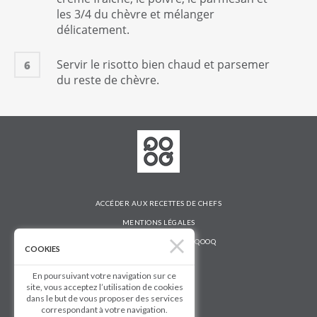
les 3/4 du chèvre et mélanger
délicatement.
Servir le risotto bien chaud et parsemer
6
du reste de chèvre.
ACCÉDER AUX RECETTES DE CHEFS
MENTIONS LÉGALES
DÉCOUVRIR LA TABLETTE QOOQ
COOKIES
AIDE ET CONTACT
En poursuivant votre navigation sur ce
QOOQ BUSINESS
site, vous acceptez l’utilisation de cookies
dans le but de vous proposer des services
Suivez-nous
correspondant à votre navigation.