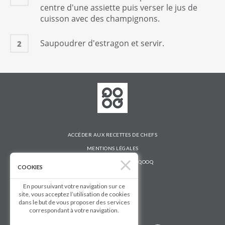
centre d'une assiette puis verser le jus de
cuisson avec des champignons.
Saupoudrer d'estragon et servir.
2
ACCÉDER AUX RECETTES DE CHEFS
MENTIONS LÉGALES
DÉCOUVRIR LA TABLETTE QOOQ
COOKIES
AIDE ET CONTACT
En poursuivant votre navigation sur ce
QOOQ BUSINESS
site, vous acceptez l’utilisation de cookies
dans le but de vous proposer des services
Suivez-nous
correspondant à votre navigation.