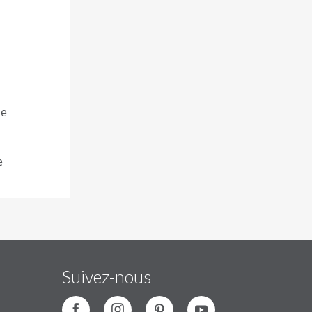
ne
e
Suivez-nous