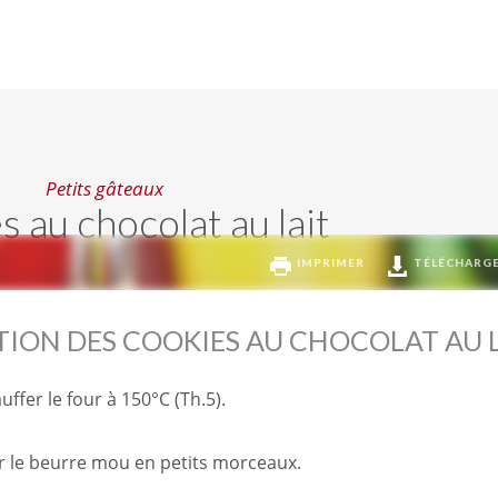
Petits gâteaux
 au chocolat au lait
IMPRIMER
TÉLÉCHARG
TION DES COOKIES AU CHOCOLAT AU 
ffer le four à 150°C (Th.5).
 le beurre mou en petits morceaux.