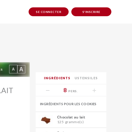
SE CONNECTER
S'INSCRIRE
ER
INGRÉDIENTS
USTENSILES
LAIT
8
PERS.
INGRÉDIENTS POUR LES COOKIES
Chocolat au lait
125
gramme(s)