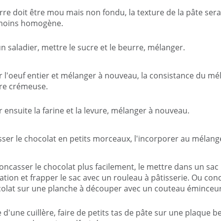
rre doit être mou mais non fondu, la texture de la pâte sera
 moins homogène.
n saladier, mettre le sucre et le beurre, mélanger.
r l'oeuf entier et mélanger à nouveau, la consistance du mé
tre crémeuse.
r ensuite la farine et la levure, mélanger à nouveau.
ser le chocolat en petits morceaux, l'incorporer au mélang
oncasser le chocolat plus facilement, le mettre dans un sac
ation et frapper le sac avec un rouleau à pâtisserie. Ou con
colat sur une planche à découper avec un couteau éminceur
e d'une cuillère, faire de petits tas de pâte sur une plaque 