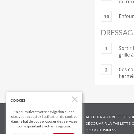
ou rec
Enfour
10
DRESSAG
Sortir 
1
grille 
Ces co
2
hermét
COOKIES
En poursuivant votre navigation sur ce
site, vous acceptez l’utilisation de cookies
ACCÉDER AUX RECETTES D
dans le but de vous proposer des services
DÉCOUVRIR LA TABLETTE
correspondant à votre navigation.
QOOQ BUSINESS