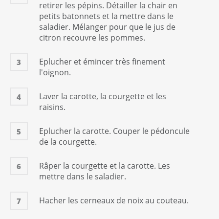
1
Quantité suffisante
retirer les pépins. Détailler la chair en
petits batonnets et la mettre dans le
saladier. Mélanger pour que le jus de
citron recouvre les pommes.
Eplucher et émincer très finement
3
l'oignon.
Laver la carotte, la courgette et les
4
raisins.
Eplucher la carotte. Couper le pédoncule
5
de la courgette.
Râper la courgette et la carotte. Les
6
mettre dans le saladier.
Hacher les cerneaux de noix au couteau.
7