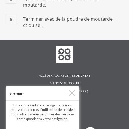
moutarde.
Terminer avec de la poudre de moutarde
6
et du sel.
ACCÉDER AUX RECETTES DE CHEFS
MENTIONS LÉGALES
DÉCOUVRIR LA TABLETTE QOOQ
COOKIES
AIDE ET CONTACT
En poursuivant votre navigation sur ce
QOOQ BUSINESS
site, vous acceptez l’utilisation de cookies
dans le but de vous proposer des services
Suivez-nous
correspondant à votre navigation.