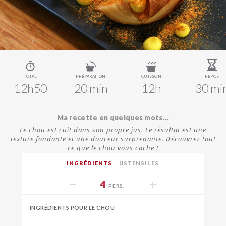
TOTAL
PRÉPARATION
CUISSON
REPOS
12h50
20 min
12h
30 mi
Ma recette en quelques mots...
Le chou est cuit dans son propre jus. Le résultat est une
texture fondante et une douceur surprenante. Découvrez tout
ce que le chou vous cache !
INGRÉDIENTS
USTENSILES
4
PERS.
INGRÉDIENTS POUR LE CHOU