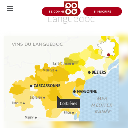
Languedoc
SE CONNECTER
S'INSCRIRE
Languedoc