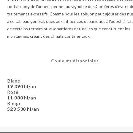
tout au long de l'année, permet au vignoble des Corbières d'éviter d
traitements excessifs. Comme pour les sols, on peut ajouter des n
à ce tableau général, dues aux influences océaniques à l'ouest, à l'al
de certains terroirs ou aux barrières naturelles que constituent les
montagnes, créant des climats continentaux.
Couleurs disponibles
Blanc
19 390 hl
/an
Rosé
11 080 hl
/an
Rouge
523 530 hl
/an