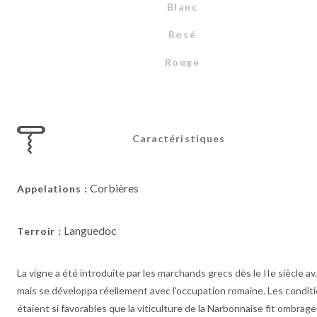
Blanc
Rosé
Rouge
Caractéristiques
Corbières
Appelations :
Languedoc
Terroir :
La vigne a été introduite par les marchands grecs dès le IIe siècle av.
mais se développa réellement avec l'occupation romaine. Les condit
étaient si favorables que la viticulture de la Narbonnaise fit ombrage