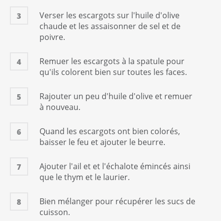
Verser les escargots sur l'huile d'olive
3
chaude et les assaisonner de sel et de
poivre.
Remuer les escargots à la spatule pour
4
qu'ils colorent bien sur toutes les faces.
Rajouter un peu d'huile d'olive et remuer
5
à nouveau.
Quand les escargots ont bien colorés,
6
baisser le feu et ajouter le beurre.
Ajouter l'ail et et l'échalote émincés ainsi
7
que le thym et le laurier.
Bien mélanger pour récupérer les sucs de
8
cuisson.