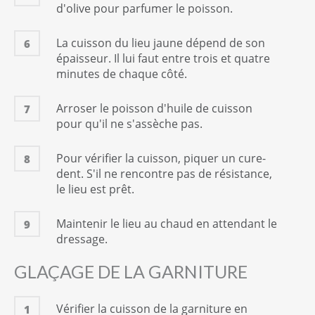
d'olive pour parfumer le poisson.
La cuisson du lieu jaune dépend de son
6
épaisseur. Il lui faut entre trois et quatre
minutes de chaque côté.
Arroser le poisson d'huile de cuisson
7
pour qu'il ne s'assèche pas.
Pour vérifier la cuisson, piquer un cure-
8
dent. S'il ne rencontre pas de résistance,
le lieu est prêt.
Maintenir le lieu au chaud en attendant le
9
dressage.
GLAÇAGE DE LA GARNITURE
Vérifier la cuisson de la garniture en
1