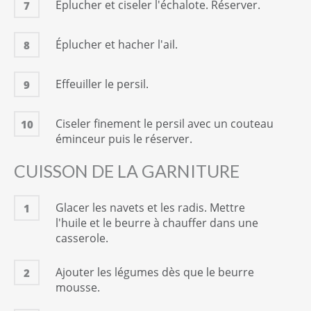
Éplucher et ciseler l'échalote. Réserver.
7
Éplucher et hacher l'ail.
8
Effeuiller le persil.
9
Ciseler finement le persil avec un couteau
10
éminceur puis le réserver.
CUISSON DE LA GARNITURE
Glacer les navets et les radis. Mettre
1
l'huile et le beurre à chauffer dans une
casserole.
Ajouter les légumes dès que le beurre
2
mousse.