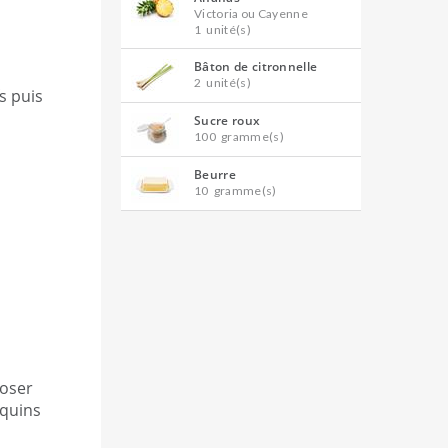
Victoria ou Cayenne
1
unité(s)
Bâton de citronnelle
2
unité(s)
s puis
Sucre roux
100
gramme(s)
Beurre
10
gramme(s)
poser
equins