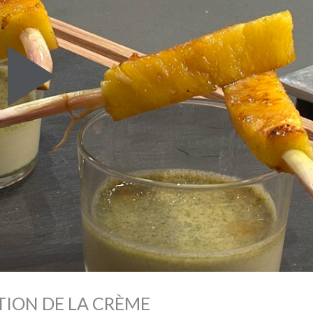
Play
Video
TION DE LA CRÈME