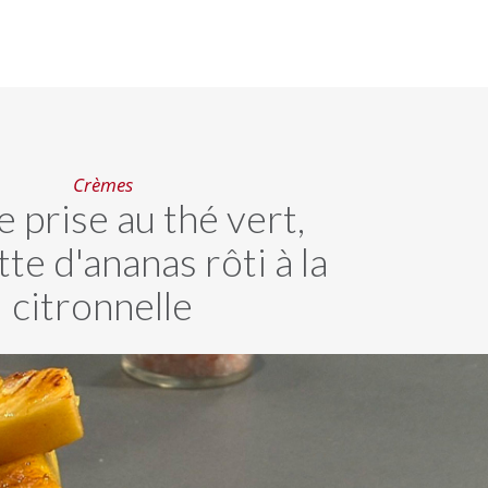
Crèmes
 prise au thé vert,
te d'ananas rôti à la
citronnelle