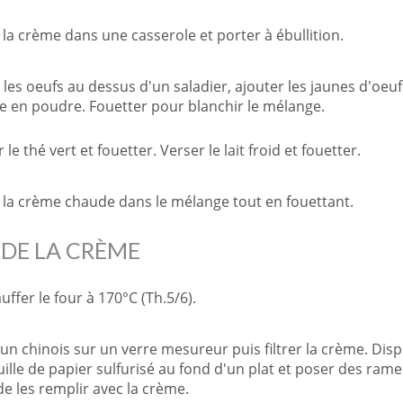
 la crème dans une casserole et porter à ébullition.
 les oeufs au dessus d'un saladier, ajouter les jaunes d'oeuf
re en poudre. Fouetter pour blanchir le mélange.
 le thé vert et fouetter. Verser le lait froid et fouetter.
 la crème chaude dans le mélange tout en fouettant.
 DE LA CRÈME
ffer le four à 170°C (Th.5/6).
 un chinois sur un verre mesureur puis filtrer la crème. Dis
uille de papier sulfurisé au fond d'un plat et poser des ram
de les remplir avec la crème.