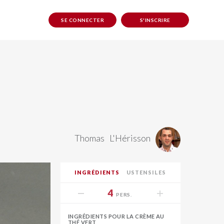
SE CONNECTER
S'INSCRIRE
Thomas
L'Hérisson
INGRÉDIENTS
USTENSILES
4
PERS.
INGRÉDIENTS POUR LA CRÈME AU
THÉ VERT