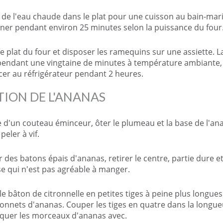
 de l'eau chaude dans le plat pour une cuisson au bain-mari
ner pendant environ 25 minutes selon la puissance du four
le plat du four et disposer les ramequins sur une assiette. L
 pendant une vingtaine de minutes à température ambiante,
acer au réfrigérateur pendant 2 heures.
TION DE L'ANANAS
de d'un couteau éminceur, ôter le plumeau et la base de l'an
 peler à vif.
 des batons épais d'ananas, retirer le centre, partie dure e
se qui n'est pas agréable à manger.
 le bâton de citronnelle en petites tiges à peine plus longue
tonnets d'ananas. Couper les tiges en quatre dans la longue
iquer les morceaux d'ananas avec.