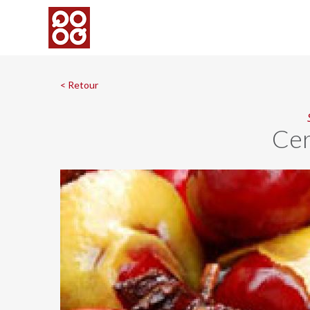
< Retour
Cer