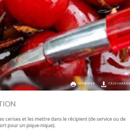
IMPRIMER
TÉLÉCHARG
TION
es cerises et les mettre dans le récipient (de service ou de
ort pour un pique-nique).