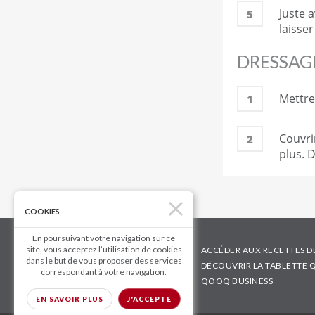
Juste a
5
laisser
DRESSAG
Mettre
1
Couvri
2
plus. 
COOKIES
En poursuivant votre navigation sur ce
site, vous acceptez l’utilisation de cookies
ACCÉDER AUX RECETTES D
dans le but de vous proposer des services
DÉCOUVRIR LA TABLETTE
correspondant à votre navigation.
QOOQ BUSINESS
EN SAVOIR PLUS
J'ACCEPTE