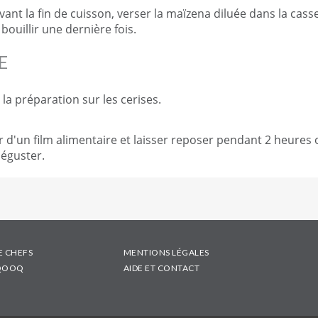
vant la fin de cuisson, verser la maïzena diluée dans la cass
 bouillir une dernière fois.
E
 la préparation sur les cerises.
r d'un film alimentaire et laisser reposer pendant 2 heures 
Déguster.
E CHEFS
MENTIONS LÉGALES
 QOOQ
AIDE ET CONTACT