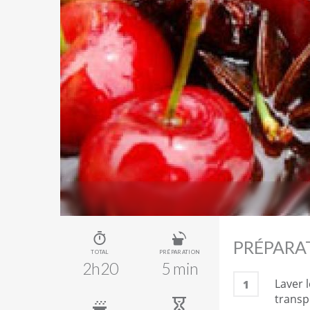
PRÉPARA
TOTAL
PRÉPARATION
2h20
5 min
Laver l
1
transp