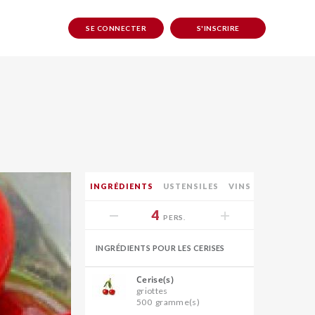
SE CONNECTER
S'INSCRIRE
INGRÉDIENTS
USTENSILES
VINS
4
PERS.
INGRÉDIENTS POUR LES CERISES
Cerise(s)
griottes
500
gramme(s)