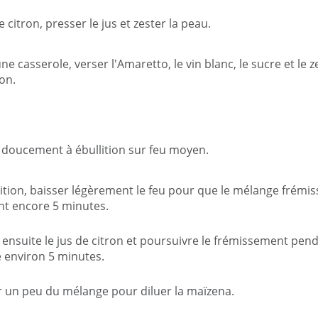
e citron, presser le jus et zester la peau.
e casserole, verser l'Amaretto, le vin blanc, le sucre et le z
ron.
 doucement à ébullition sur feu moyen.
lition, baisser légèrement le feu pour que le mélange frémis
t encore 5 minutes.
 ensuite le jus de citron et poursuivre le frémissement pen
 environ 5 minutes.
er un peu du mélange pour diluer la maïzena.