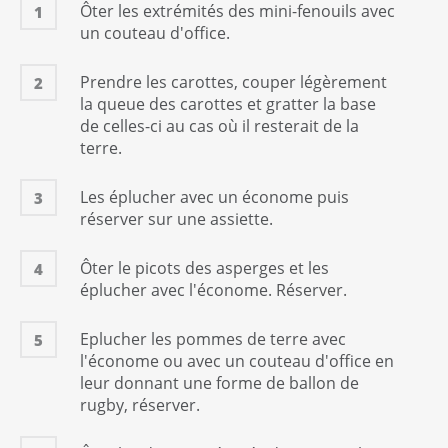
Ôter les extrémités des mini-fenouils avec
1
un couteau d'office.
Prendre les carottes, couper légèrement
2
la queue des carottes et gratter la base
de celles-ci au cas où il resterait de la
terre.
Les éplucher avec un économe puis
3
réserver sur une assiette.
Ôter le picots des asperges et les
4
éplucher avec l'économe. Réserver.
Eplucher les pommes de terre avec
5
l'économe ou avec un couteau d'office en
leur donnant une forme de ballon de
rugby, réserver.