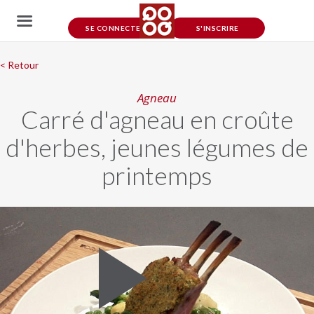
SE CONNECTER
S'INSCRIRE
< Retour
Agneau
Carré d'agneau en croûte
d'herbes, jeunes légumes de
printemps
Play
Video