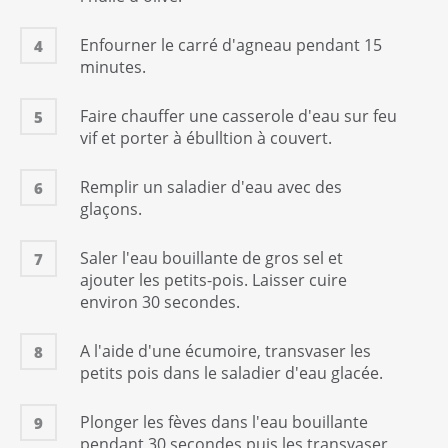
Enfourner le carré d'agneau pendant 15
4
minutes.
Faire chauffer une casserole d'eau sur feu
5
vif et porter à ébulltion à couvert.
Remplir un saladier d'eau avec des
6
glaçons.
Saler l'eau bouillante de gros sel et
7
ajouter les petits-pois. Laisser cuire
environ 30 secondes.
A l'aide d'une écumoire, transvaser les
8
petits pois dans le saladier d'eau glacée.
Plonger les fèves dans l'eau bouillante
9
pendant 30 secondes puis les transvaser