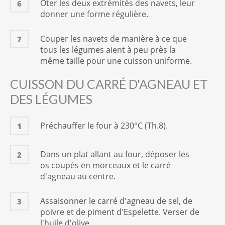
Ôter les deux extrémités des navets, leur
6
donner une forme régulière.
Couper les navets de manière à ce que
7
tous les légumes aient à peu près la
même taille pour une cuisson uniforme.
CUISSON DU CARRÉ D'AGNEAU ET
DES LÉGUMES
Préchauffer le four à 230°C (Th.8).
1
Dans un plat allant au four, déposer les
2
os coupés en morceaux et le carré
d'agneau au centre.
Assaisonner le carré d'agneau de sel, de
3
poivre et de piment d'Espelette. Verser de
l'huile d'olive.