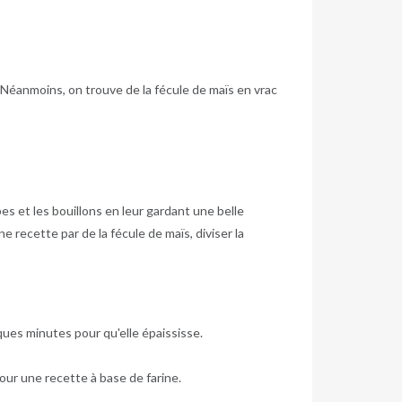
! Néanmoins, on trouve de la fécule de maïs en vrac
upes et les bouillons en leur gardant une belle
e recette par de la fécule de maïs, diviser la
ques minutes pour qu'elle épaississe.
our une recette à base de farine.