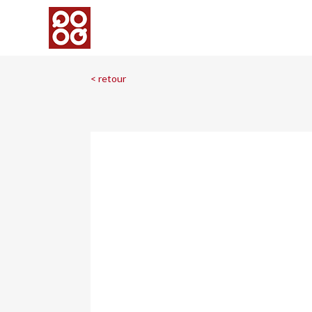
< retour