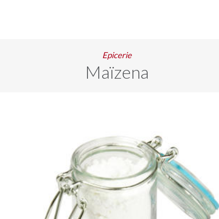
Epicerie
Maïzena