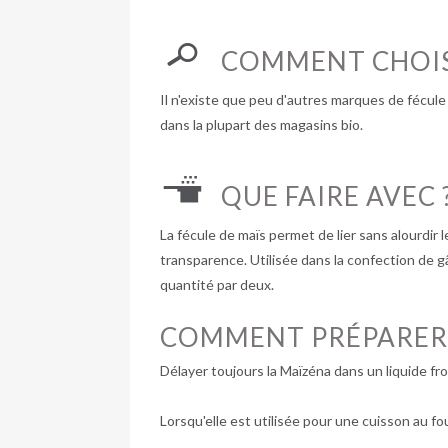
COMMENT CHOIS
Il n'existe que peu d'autres marques de fécule 
dans la plupart des magasins bio.
QUE FAIRE AVEC 
La fécule de maïs permet de lier sans alourdir l
transparence. Utilisée dans la confection de gât
quantité par deux.
COMMENT PRÉPARER
Délayer toujours la Maïzéna dans un liquide fro
Lorsqu'elle est utilisée pour une cuisson au f