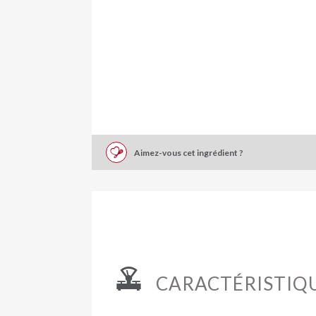
Aimez-vous cet ingrédient ?
CARACTÉRISTIQ