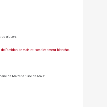
s de gluten.
te de l'amidon de maïs et complètement blanche.
parle de Maïzéna 'Fine de Maïs'.