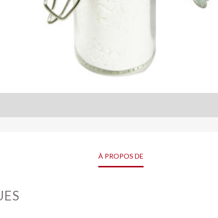
À PROPOS DE
UES