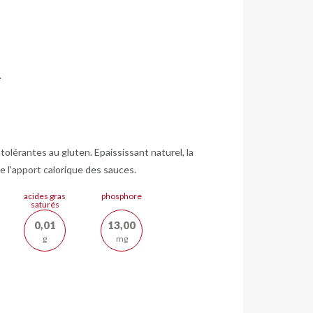
.
olérantes au gluten. Epaississant naturel, la
e l'apport calorique des sauces.
acides gras
phosphore
saturés
0,01
13,00
g
mg