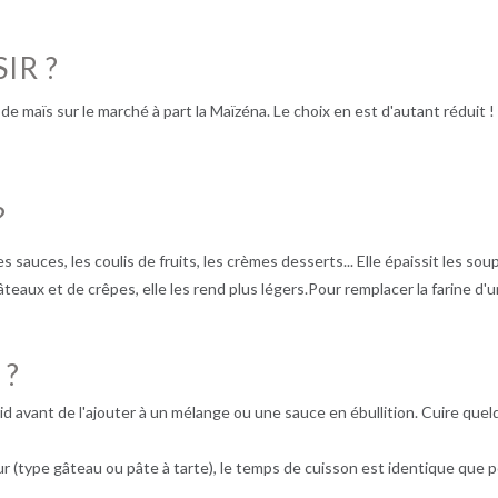
IR ?
de maïs sur le marché à part la Maïzéna. Le choix en est d'autant réduit 
?
es sauces, les coulis de fruits, les crèmes desserts... Elle épaissit les so
eaux et de crêpes, elle les rend plus légers.Pour remplacer la farine d'un
 ?
id avant de l'ajouter à un mélange ou une sauce en ébullition. Cuire quel
our (type gâteau ou pâte à tarte), le temps de cuisson est identique que p