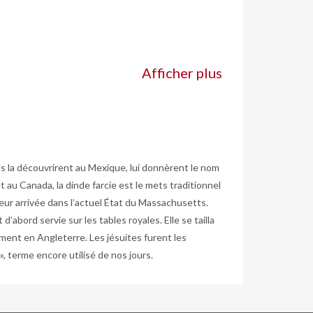
Afficher plus
ils la découvrirent au Mexique, lui donnèrent le nom
 au Canada, la dinde farcie est le mets traditionnel
eur arrivée dans l’actuel État du Massachusetts.
abord servie sur les tables royales. Elle se tailla
mment en Angleterre. Les jésuites furent les
», terme encore utilisé de nos jours.