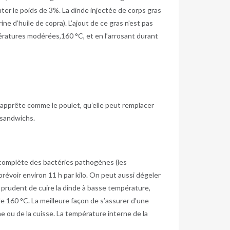
nter le poids de 3%. La dinde injectée de corps gras
e d’huile de copra). L’ajout de ce gras n’est pas
ératures modérées,160 °C, et en l’arrosant durant
s’apprête comme le poulet, qu’elle peut remplacer
s sandwichs.
 complète des bactéries pathogènes (les
prévoir environ 11 h par kilo. On peut aussi dégeler
pas prudent de cuire la dinde à basse température,
e 160 °C. La meilleure façon de s’assurer d’une
ine ou de la cuisse. La température interne de la