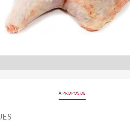
À PROPOS DE
UES