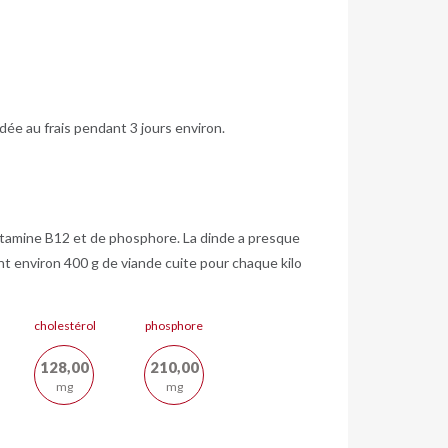
rdée au frais pendant 3 jours environ.
 vitamine B12 et de phosphore. La dinde a presque
ent environ 400 g de viande cuite pour chaque kilo
cholestérol
phosphore
128,00
210,00
mg
mg