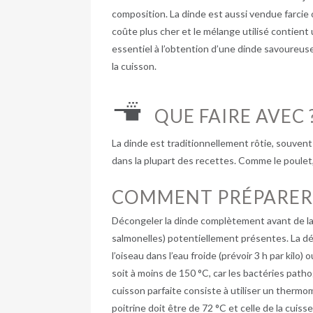
composition. La dinde est aussi vendue farcie 
coûte plus cher et le mélange utilisé contient 
essentiel à l’obtention d’une dinde savoureus
la cuisson.
QUE FAIRE AVEC 
La dinde est traditionnellement rôtie, souvent
dans la plupart des recettes. Comme le poulet,
COMMENT PRÉPARER
Décongeler la dinde complètement avant de la 
salmonelles) potentiellement présentes. La déco
l’oiseau dans l’eau froide (prévoir 3 h par kilo
soit à moins de 150 °C, car les bactéries pat
cuisson parfaite consiste à utiliser un thermomè
poitrine doit être de 72 °C et celle de la cuiss