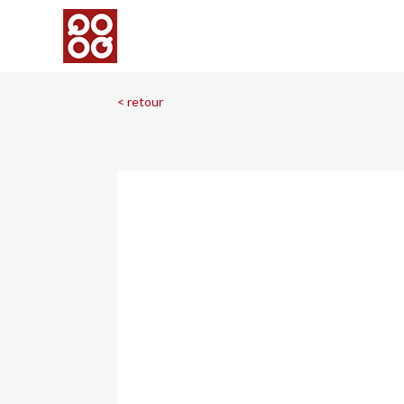
< retour