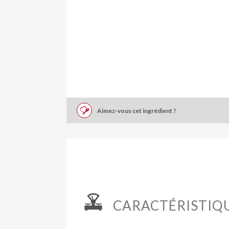
Aimez-vous cet ingrédient ?
CARACTÉRISTIQ