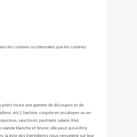
dans les cuisines occidentales que les cuisines
 au point toute une gamme de découpes et de
pilons, etc.), hachée, coupée en escalopes ou en
ucisse, saucisson, pastrami, salami, Kiel,
viande blanche et brune; elle peut aussi être
s; la liste des ingrédients nous renseigne sur leur