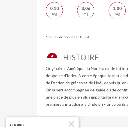
0,10
3,06
1,00
mg
mg
mg
* Source de données : AFSSA
HISTOIRE
Originaire d’Amérique du Nord, la dinde fut in
de «poule d’Inde». À cette époque, le mot dinde
de l’Action de grâces et de Noël, depuis qu’en
On la sert accompagnée de gelée ou de confiture
une place de plus en plus importante dans la c
premiers à introduire la dinde en France où ils 
COOKIES